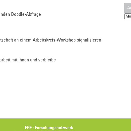
A
genden Doodle-Abfrage
Arc
eitschaft an einem Arbeitskreis-Workshop signalisieren
rbeit mit Ihnen und verbleibe
FGF - Forschungsnetzwerk