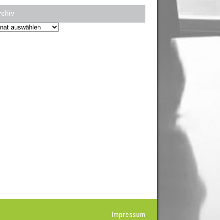
rchiv
hiv
Impressum