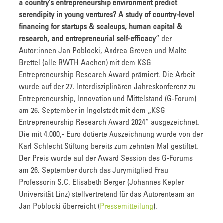
a country’s entrepreneurship environment predict
serendipity in young ventures? A study of country-level
financing for startups & scaleups, human capital &
research, and entrepreneurial self-efficacy
“ der
Autor:innen Jan Poblocki, Andrea Greven und Malte
Brettel (alle RWTH Aachen) mit dem KSG
Entrepreneurship Research Award prämiert. Die Arbeit
wurde auf der 27. Interdisziplinären Jahreskonferenz zu
Entrepreneurship, Innovation und Mittelstand (G-Forum)
am 26. September in Ingolstadt mit dem „KSG
Entrepreneurship Research Award 2024“ ausgezeichnet.
Die mit 4.000,- Euro dotierte Auszeichnung wurde von der
Karl Schlecht Stiftung bereits zum zehnten Mal gestiftet.
Der Preis wurde auf der Award Session des G-Forums
am 26. September durch das Jurymitglied Frau
Professorin S.C. Elisabeth Berger (Johannes Kepler
Universität Linz) stellvertretend für das Autorenteam an
Jan Poblocki überreicht (
Pressemitteilung
).