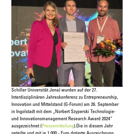
Schiller Universität Jena) wurden auf der 27.
Interdisziplinären Jahreskonferenz zu Entrepreneurship,
Innovation und Mittelstand (G-Forum) am 26. September
in Ingolstadt mit dem „Norbert Szyperski Technologie-
und Innovationsmanagement Research Award 2024“
ausgezeichnet (
Pressemitteilung
).
Die in diesem Jahr
geteilte und mit je 1.000,- Euro dotierte Auszeichnung