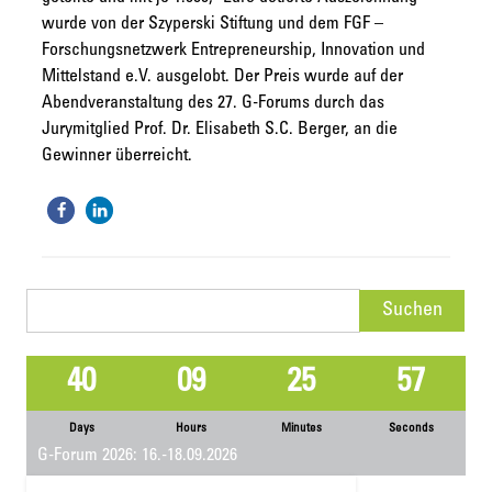
wurde von der Szyperski Stiftung und dem FGF –
Forschungsnetzwerk Entrepreneurship, Innovation und
Mittelstand e.V. ausgelobt. Der Preis wurde auf der
Abendveranstaltung des 27. G-Forums durch das
Jurymitglied Prof. Dr. Elisabeth S.C. Berger, an die
Gewinner überreicht.
Suchen
nach:
40
09
25
56
Days
Hours
Minutes
Seconds
G-Forum 2026: 16.-18.09.2026