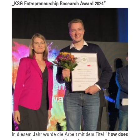
„KSG Entrepreneurship Research Award 2024“
In diesem Jahr wurde die Arbeit mit dem Titel “
How does