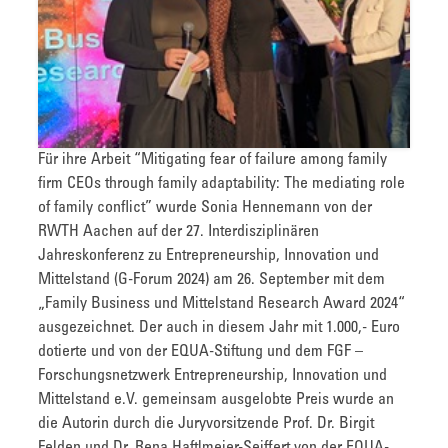
Für ihre Arbeit “Mitigating fear of failure among family
firm CEOs through family adaptability: The mediating role
of family conflict” wurde Sonia Hennemann von der
RWTH Aachen auf der 27. Interdisziplinären
Jahreskonferenz zu Entrepreneurship, Innovation und
Mittelstand (G-Forum 2024) am 26. September mit dem
„Family Business und Mittelstand Research Award 2024“
ausgezeichnet. Der auch in diesem Jahr mit 1.000,- Euro
dotierte und von der EQUA-Stiftung und dem FGF –
Forschungsnetzwerk Entrepreneurship, Innovation und
Mittelstand e.V. gemeinsam ausgelobte Preis wurde an
die Autorin durch die Juryvorsitzende Prof. Dr. Birgit
Felden und Dr. Rena Haftlmeier-Seiffert von der EQUA-