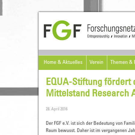
Home & Aktuelles
Verein
Themen & P
EQUA-Stiftung fördert 
Mittelstand Research 
28. April 2016
Der FGF e.V. ist sich der Bedeutung von Fam
Raum bewusst. Daher ist im vergangenen Jahr