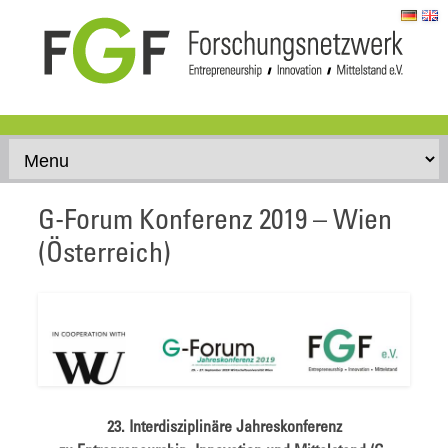
Skip to content
G-Forum Konferenz 2019 – Wien
(Österreich)
23. Interdisziplinäre Jahreskonferenz