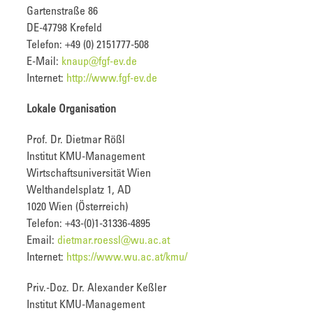
Gartenstraße 86
DE-47798 Krefeld
Telefon: +49 (0) 2151777-508
E-Mail:
knaup@fgf-ev.de
Internet:
http://www.fgf-ev.de
Lokale Organisation
Prof. Dr. Dietmar Rößl
Institut KMU-Management
Wirtschaftsuniversität Wien
Welthandelsplatz 1, AD
1020 Wien (Österreich)
Telefon: +43-(0)1-31336-4895
Email:
dietmar.roessl@wu.ac.at
Internet:
https://www.wu.ac.at/kmu/
Priv.-Doz. Dr. Alexander Keßler
Institut KMU-Management