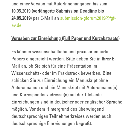
und einer Version mit AutorInnenangaben bis zum
10.05.2019 (
verlängerte Submission Deadline bis
24.05.2019
) per E-Mail an
submission-gforum2019@fgf-
ev.de
Vorgaben zur Einreichung (Full Paper und Kurzabstracts)
Es können wissenschaftliche und praxisorientierte
Papers eingereicht werden. Bitte geben Sie in Ihrer E-
Mail an, ob Sie sich für eine Präsentation im
Wissenschafts- oder im Praxistrack bewerben. Bitte
schicken Sie zur Einreichung ein Manuskript ohne
Autorennamen und ein Manuskript mit Autorenname(n)
und Korrespondenzadresse(n) auf der Titelseite.
Einreichungen sind in deutscher oder englischer Sprache
möglich. Vor dem Hintergrund des überwiegend
deutschsprachigen Teilnehmerkreises werden auch
deutschsprachige Einreichungen begrüßt.