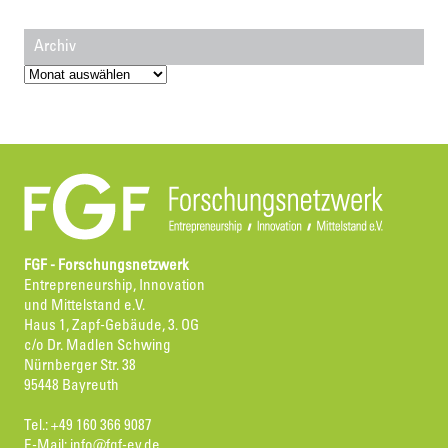
Archiv
Archiv
FGF - Forschungsnetzwerk
Entrepreneurship, Innovation
und Mittelstand e.V.
Haus 1, Zapf-Gebäude, 3. OG
c/o Dr. Madlen Schwing
Nürnberger Str. 38
95448 Bayreuth
Tel.: +49 160 366 9087
E-Mail:
info@fgf-ev.de