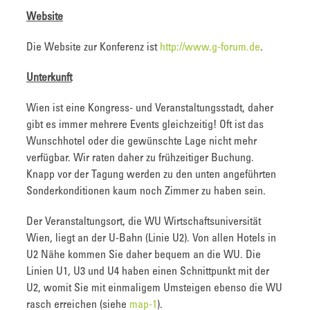
Website
Die Website zur Konferenz ist
http://www.g-forum.de
.
Unterkunft
Wien ist eine Kongress- und Veranstaltungsstadt, daher
gibt es immer mehrere Events gleichzeitig! Oft ist das
Wunschhotel oder die gewünschte Lage nicht mehr
verfügbar. Wir raten daher zu frühzeitiger Buchung.
Knapp vor der Tagung werden zu den unten angeführten
Sonderkonditionen kaum noch Zimmer zu haben sein.
Der Veranstaltungsort, die WU Wirtschaftsuniversität
Wien, liegt an der U-Bahn (Linie U2). Von allen Hotels in
U2 Nähe kommen Sie daher bequem an die WU. Die
Linien U1, U3 und U4 haben einen Schnittpunkt mit der
U2, womit Sie mit einmaligem Umsteigen ebenso die WU
rasch erreichen (siehe
map-1
).