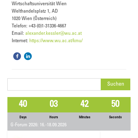
Wirtschaftsuniversität Wien
Welthandelsplatz 1, AD
1020 Wien (Österreich)
Telefon: +43-(0)1-31336-4667
Email:
alexander.kessler@wu.ac.at
Internet:
https://www.wu.ac.at/kmu/
Suchen
nach:
40
03
42
49
Days
Hours
Minutes
Seconds
G-Forum 2026: 16.-18.09.2026