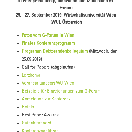
zu Entrepreneurship, Innovation und Mittelstand (G-
Forum)
25.– 27. September 2019, Wirtschaftsuniversität Wien
(WU), Österreich
Fotos vom G-Forum in Wien
Finales Konferenzprogramm
Programm Doktorandenkolloquium
(Mittwoch, den
25.09.2019)
Call for Papers (
abgelaufen
)
Leitthema
Veranstaltungsort WU Wien
Beispiele für Einreichungen zum G-Forum
Anmeldung zur Konferenz
Hotels
Best Paper Awards
Gutachterboard
Konferenzgebühren