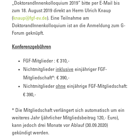
„DoktorandInnenkolloquium 2019“ bitte per E-Mail bis
zum 18. August 2019 direkt an Herrn Ulrich Knaup
(
knaup@fgf-ev.de
). Eine Teilnahme am
DoktorandInnenkolloquium ist an die Anmeldung zum G-
Forum geknüpft.
Konferenzgebühren
FGF-Mitglieder : € 310,-
Nichtmitglieder
inklusive
einjähriger FGF-
Mitgliedschaft*: € 390,-
Nichtmitglieder
ohne
einjährige FGF-Mitgliedschaft:
€ 390,-
* Die Mitgliedschaft verlängert sich automatisch um ein
weiteres Jahr (jährlicher Mitgliedsbeitrag 120,- Euro),
kann jedoch drei Monate vor Ablauf (30.09.2020)
gekündigt werden.