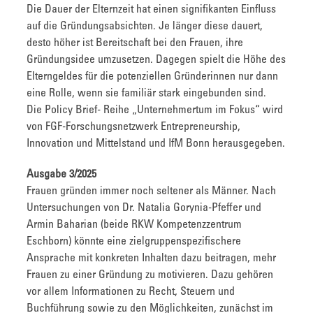
Die Dauer der Elternzeit hat einen signifikanten Einfluss
auf die Gründungsabsichten. Je länger diese dauert,
desto höher ist Bereitschaft bei den Frauen, ihre
Gründungsidee umzusetzen. Dagegen spielt die Höhe des
Elterngeldes für die potenziellen Gründerinnen nur dann
eine Rolle, wenn sie familiär stark eingebunden sind.
Die Policy Brief- Reihe „Unternehmertum im Fokus“ wird
von FGF-Forschungsnetzwerk Entrepreneurship,
Innovation und Mittelstand und IfM Bonn herausgegeben.
Ausgabe 3/2025
Frauen gründen immer noch seltener als Männer. Nach
Untersuchungen von Dr. Natalia Gorynia-Pfeffer und
Armin Baharian (beide RKW Kompetenzzentrum
Eschborn) könnte eine zielgruppenspezifischere
Ansprache mit konkreten Inhalten dazu beitragen, mehr
Frauen zu einer Gründung zu motivieren. Dazu gehören
vor allem Informationen zu Recht, Steuern und
Buchführung sowie zu den Möglichkeiten, zunächst im