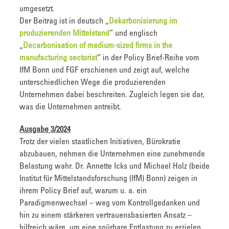
umgesetzt.
Der Beitrag ist in deutsch „
Dekarbonisierung im
produzierenden Mittelstand
“ und englisch
„
Decarbonisation of medium-sized firms in the
manufacturing sectorist
“ in der Policy Brief-Reihe vom
IfM Bonn und FGF erschienen und zeigt auf, welche
unterschiedlichen Wege die produzierenden
Unternehmen dabei beschreiten. Zugleich legen sie dar,
was die Unternehmen antreibt.
Ausgabe 3/2024
Trotz der vielen staatlichen Initiativen, Bürokratie
abzubauen, nehmen die Unternehmen eine zunehmende
Belastung wahr. Dr. Annette Icks und Michael Holz (beide
Institut für Mittelstandsforschung (IfM) Bonn) zeigen in
ihrem Policy Brief auf, warum u. a. ein
Paradigmenwechsel – weg vom Kontrollgedanken und
hin zu einem stärkeren vertrauensbasierten Ansatz –
hilfreich wäre, um eine spürbare Entlastung zu erzielen.