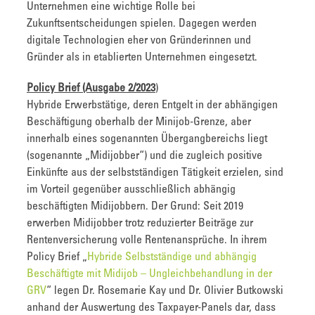
Unternehmen eine wichtige Rolle bei
Zukunftsentscheidungen spielen. Dagegen werden
digitale Technologien eher von Gründerinnen und
Gründer als in etablierten Unternehmen eingesetzt.
Policy Brief (Ausgabe 2/2023
)
Hybride Erwerbstätige, deren Entgelt in der abhängigen
Beschäftigung oberhalb der Minijob-Grenze, aber
innerhalb eines sogenannten Übergangbereichs liegt
(sogenannte „Midijobber“) und die zugleich positive
Einkünfte aus der selbstständigen Tätigkeit erzielen, sind
im Vorteil gegenüber ausschließlich abhängig
beschäftigten Midijobbern. Der Grund: Seit 2019
erwerben Midijobber trotz reduzierter Beiträge zur
Rentenversicherung volle Rentenansprüche. In ihrem
Policy Brief „
Hybride Selbstständige und abhängig
Beschäftigte mit Midijob – Ungleichbehandlung in der
GRV
“ legen Dr. Rosemarie Kay und Dr. Olivier Butkowski
anhand der Auswertung des Taxpayer-Panels dar, dass