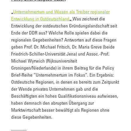
„
Unternehmertum und Wissen als Treiber regionaler
Entwicklung in Ostdeutschland
„
Was zeichnet die
Entwicklung der ostdeutschen Gründungslandschaft seit
Ende der DDR aus? Welche Rolle spielen dabei die
regionalen Gegebenheiten? Antworten auf diese Fragen
geben Prof. Dr. Michael Fritsch, Dr. Maria Greve (beide
Friedrich-Schiller-Universität Jena) und Assoc.-Prof.
Michael Wyrwich (Rijksuniversiteit
Groningen/Niederlande) in ihrem Beitrag für die Policy
Brief-Reihe “Unternehmertum im Fokus“. Ein Ergebnis:
Ostdeutsche Regionen, in denen es bereits zum Zeitpunkt
der Wende privates Unternehmen gab und die
Beschäftigten ein hohes Qualifikationsniveau aufwiesen,
haben demnach den abrupten Übergang zur
Marktwirtschaft besser bewältigt als Regionen ohne
diese Gegebenheiten.
———-