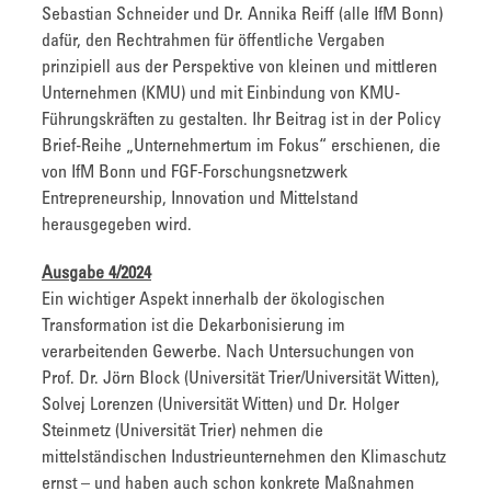
Sebastian Schneider und Dr. Annika Reiff (alle IfM Bonn)
dafür, den Rechtrahmen für öffentliche Vergaben
prinzipiell aus der Perspektive von kleinen und mittleren
Unternehmen (KMU) und mit Einbindung von KMU-
Führungskräften zu gestalten. Ihr Beitrag ist in der Policy
Brief-Reihe „Unternehmertum im Fokus“ erschienen, die
von IfM Bonn und FGF-Forschungsnetzwerk
Entrepreneurship, Innovation und Mittelstand
herausgegeben wird.
Ausgabe 4/2024
Ein wichtiger Aspekt innerhalb der ökologischen
Transformation ist die Dekarbonisierung im
verarbeitenden Gewerbe. Nach Untersuchungen von
Prof. Dr. Jörn Block (Universität Trier/Universität Witten),
Solvej Lorenzen (Universität Witten) und Dr. Holger
Steinmetz (Universität Trier) nehmen die
mittelständischen Industrieunternehmen den Klimaschutz
ernst – und haben auch schon konkrete Maßnahmen