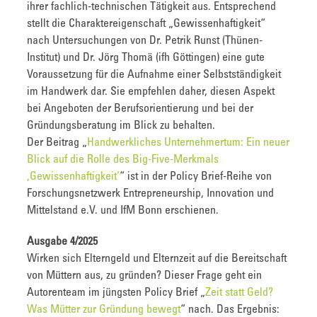
ihrer fachlich-technischen Tätigkeit aus. Entsprechend
stellt die Charaktereigenschaft „Gewissenhaftigkeit“
nach Untersuchungen von Dr. Petrik Runst (Thünen-
Institut) und Dr. Jörg Thomä (ifh Göttingen) eine gute
Voraussetzung für die Aufnahme einer Selbstständigkeit
im Handwerk dar. Sie empfehlen daher, diesen Aspekt
bei Angeboten der Berufsorientierung und bei der
Gründungsberatung im Blick zu behalten.
Der Beitrag „
Handwerkliches Unternehmertum: Ein neuer
Blick auf die Rolle des Big-Five-Merkmals
‚Gewissenhaftigkeit‘
“ ist in der Policy Brief-Reihe von
Forschungsnetzwerk Entrepreneurship, Innovation und
Mittelstand e.V. und IfM Bonn erschienen.
Ausgabe 4/2025
Wirken sich Elterngeld und Elternzeit auf die Bereitschaft
von Müttern aus, zu gründen? Dieser Frage geht ein
Autorenteam im jüngsten Policy Brief „
Zeit statt Geld?
Was Mütter zur Gründung bewegt
“ nach. Das Ergebnis: