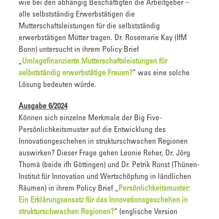
wie bei den abhängig Beschäftigten die Arbeitgeber –
alle selbstständig Erwerbstätigen die
Mutterschaftsleistungen für die selbstständig
erwerbstätigen Mütter tragen. Dr. Rosemarie Kay (IfM
Bonn) untersucht in ihrem Policy Brief
„
Umlagefinanzierte Mutterschaftsleistungen für
selbstständig erwerbstätige Frauen?
“ was eine solche
Lösung bedeuten würde.
Ausgabe 6/2024
Können sich einzelne Merkmale der Big Five-
Persönlichkeitsmuster auf die Entwicklung des
Innovationgeschehen in strukturschwachen Regionen
auswirken? Dieser Frage gehen Leonie Reher, Dr. Jörg
Thomä (beide ifh Göttingen) und Dr. Petrik Runst (Thünen-
Institut für Innovation und Wertschöpfung in ländlichen
Räumen) in ihrem Policy Brief „
Persönlichkeitsmuster:
Ein Erklärungsansatz für das Innovationsgeschehen in
strukturschwachen Regionen?
“ (englische Version