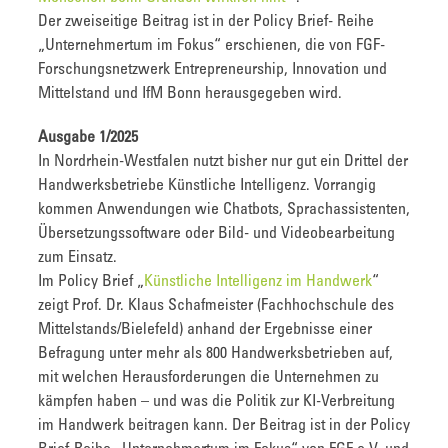
Der zweiseitige Beitrag ist in der Policy Brief- Reihe
„Unternehmertum im Fokus“ erschienen, die von FGF-
Forschungsnetzwerk Entrepreneurship, Innovation und
Mittelstand und IfM Bonn herausgegeben wird.
Ausgabe 1/2025
In Nordrhein-Westfalen nutzt bisher nur gut ein Drittel der
Handwerksbetriebe Künstliche Intelligenz. Vorrangig
kommen Anwendungen wie Chatbots, Sprachassistenten,
Übersetzungssoftware oder Bild- und Videobearbeitung
zum Einsatz.
Im Policy Brief „
Künstliche Intelligenz im Handwerk
“
zeigt Prof. Dr. Klaus Schafmeister (Fachhochschule des
Mittelstands/Bielefeld) anhand der Ergebnisse einer
Befragung unter mehr als 800 Handwerksbetrieben auf,
mit welchen Herausforderungen die Unternehmen zu
kämpfen haben – und was die Politik zur KI-Verbreitung
im Handwerk beitragen kann. Der Beitrag ist in der Policy