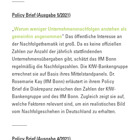
——–
Policy Brief (Ausgabe 5/2021)
„
Warum weniger Unternehmensnachfolgen anstehen als
gemeinhin angenommen
“ Das öffentliche Interesse an
der Nachfolgethematik ist groß. Da es keine offiziellen
Zahlen zur Anzahl der jährlich stattfindenden
Unternehmensübergaben gibt, schätzt das IfM Bonn
regelmäßig die Nachfolgezahlen. Die KfW-Bankengruppe
errechnet sie auf Basis ihres Mittelstandpanels. Dr.
Rosemarie Kay (IfM Bonn) erläutert in ihrem Policy
Brief die Diskrepanz zwischen den Zahlen der KfW-
Bankengruppe und des IfM Bonn. Zugleich zeigt sie auf,
welche Faktoren relevant sind, um ein realistisches Bild
vom Nachfolgeschehen in Deutschland zu erhalten.
———
Policy Brief (Ausgabe 4/2021)