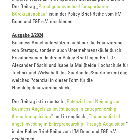
Der Beitrag „
Paradigmenwechsel für spürbaren
Bürokratieabbau
“ ist in der Policy Brief-Reihe vom IfM
Bonn und FGF e.V. erschienen.
Ausgabe 2/2024
Business Angel unterstützen nicht nur die Finanzierung
von Startups, sondern auch Unternehmenskäufe durch
Privatpersonen. In ihrem Policy Brief legen Prof. Dr.
Alexander Pöschl und Isabella Mai (beide Hochschule für
Technik und Wirtschaft des Saarlandes/Saarbrücken) dar,
welches Potenzial in dieser Form für die
Nachfolgefinanzierung steckt.
Der Beitrag ist in deutsch „
Potenzial und Neigung von
Business Angels zu Investitionen in Entreprenership-
through-acquisition
“ und in englisch „
The potential of
angel investing in Entrepreneurship-Through-Acquisition
“
in der Policy Brief-Reihe vom IfM Bonn und FGF e.V.
erschienen.