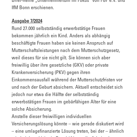
Brief-Reihe „Unternehmertum im Fokus“ von FGF e.V. und
IfM Bonn erschienen.
Ausgabe 7/2024
Rund 27.000 selbstständig erwerbstätige Frauen
bekommen jährlich ein Kind. Anders als abhängig
beschäftigte Frauen haben sie keinen Anspruch auf
Mutterschaftsleistungen nach dem Mutterschutzgesetz,
weil dieses für sie nicht gilt. Sie können sich aber
freiwillig über ihre gesetzliche (GKV) oder private
Krankenversicherung (PKV) gegen ihren
Einkommensausfall während der Mutterschutzfristen vor
und nach der Geburt absichern. Aktuell entscheidet sich
jedoch nur etwa die Hälfte der selbstständig
erwerbstätigen Frauen im gebärfähigen Alter für eine
solche Absicherung.
Anstelle dieser freiwilligen individuellen
Versicherungslösung könnte – wie gerade diskutiert wird
– eine umlagefinanzierte Lösung treten, bei der – ähnlich