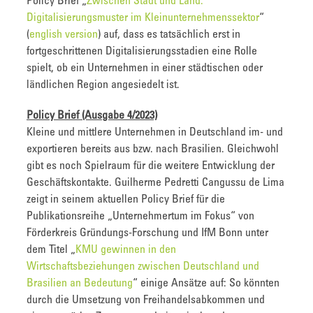
Policy Brief „
Zwischen Stadt und Land:
Digitalisierungsmuster im Kleinunternehmenssektor
“
(
english version
) auf, dass es tatsächlich erst in
fortgeschrittenen Digitalisierungsstadien eine Rolle
spielt, ob ein Unternehmen in einer städtischen oder
ländlichen Region angesiedelt ist.
Policy Brief (Ausgabe 4/2023)
Kleine und mittlere Unternehmen in Deutschland im- und
exportieren bereits aus bzw. nach Brasilien. Gleichwohl
gibt es noch Spielraum für die weitere Entwicklung der
Geschäftskontakte. Guilherme Pedretti Cangussu de Lima
zeigt in seinem aktuellen Policy Brief für die
Publikationsreihe „Unternehmertum im Fokus“ von
Förderkreis Gründungs-Forschung und IfM Bonn unter
dem Titel „
KMU gewinnen in den
Wirtschaftsbeziehungen zwischen Deutschland und
Brasilien an Bedeutung
“ einige Ansätze auf: So könnten
durch die Umsetzung von Freihandelsabkommen und