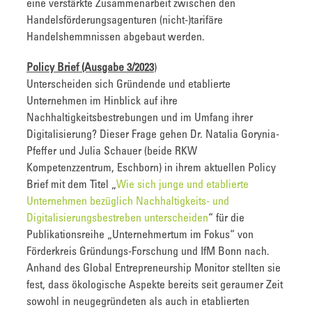
eine verstärkte Zusammenarbeit zwischen den
Handelsförderungsagenturen (nicht-)tarifäre
Handelshemmnissen abgebaut werden.
Policy Brief (Ausgabe 3/2023
)
Unterscheiden sich Gründende und etablierte
Unternehmen im Hinblick auf ihre
Nachhaltigkeitsbestrebungen und im Umfang ihrer
Digitalisierung? Dieser Frage gehen Dr. Natalia Gorynia-
Pfeffer und Julia Schauer (beide RKW
Kompetenzzentrum, Eschborn) in ihrem aktuellen Policy
Brief mit dem Titel „
Wie sich junge und etablierte
Unternehmen bezüglich Nachhaltigkeits- und
Digitalisierungsbestreben unterscheiden
“ für die
Publikationsreihe „Unternehmertum im Fokus“ von
Förderkreis Gründungs-Forschung und IfM Bonn nach.
Anhand des Global Entrepreneurship Monitor stellten sie
fest, dass ökologische Aspekte bereits seit geraumer Zeit
sowohl in neugegründeten als auch in etablierten