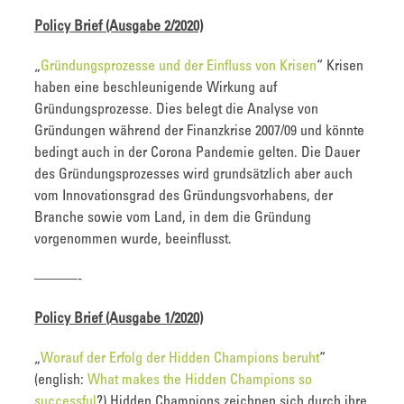
Policy Brief (Ausgabe 2/2020)
„
Gründungsprozesse und der Einfluss von Krisen
“ Krisen
haben eine beschleunigende Wirkung auf
Gründungsprozesse. Dies belegt die Analyse von
Gründungen während der Finanzkrise 2007/09 und könnte
bedingt auch in der Corona Pandemie gelten. Die Dauer
des Gründungsprozesses wird grundsätzlich aber auch
vom Innovationsgrad des Gründungsvorhabens, der
Branche sowie vom Land, in dem die Gründung
vorgenommen wurde, beeinflusst.
———-
Policy Brief (Ausgabe 1/2020)
„
Worauf der Erfolg der Hidden Champions beruht
“
(english:
What makes the Hidden Champions so
successful
?) Hidden Champions zeichnen sich durch ihre