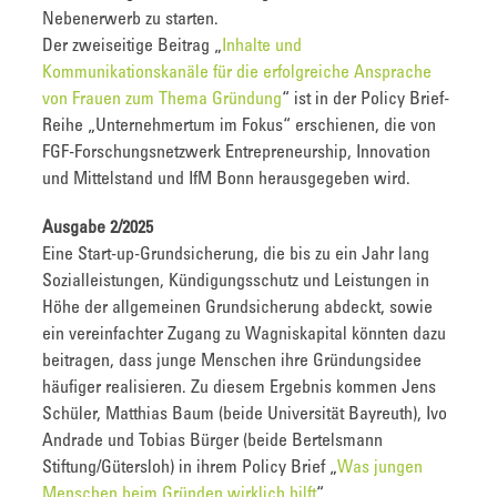
Nebenerwerb zu starten.
Der zweiseitige Beitrag „
Inhalte und
Kommunikationskanäle für die erfolgreiche Ansprache
von Frauen zum Thema Gründung
“ ist in der Policy Brief-
Reihe „Unternehmertum im Fokus“ erschienen, die von
FGF-Forschungsnetzwerk Entrepreneurship, Innovation
und Mittelstand und IfM Bonn herausgegeben wird.
Ausgabe 2/2025
Eine Start-up-Grundsicherung, die bis zu ein Jahr lang
Sozialleistungen, Kündigungsschutz und Leistungen in
Höhe der allgemeinen Grundsicherung abdeckt, sowie
ein vereinfachter Zugang zu Wagniskapital könnten dazu
beitragen, dass junge Menschen ihre Gründungsidee
häufiger realisieren. Zu diesem Ergebnis kommen Jens
Schüler, Matthias Baum (beide Universität Bayreuth), Ivo
Andrade und Tobias Bürger (beide Bertelsmann
Stiftung/Gütersloh) in ihrem Policy Brief „
Was jungen
Menschen beim Gründen wirklich hilft
“ .