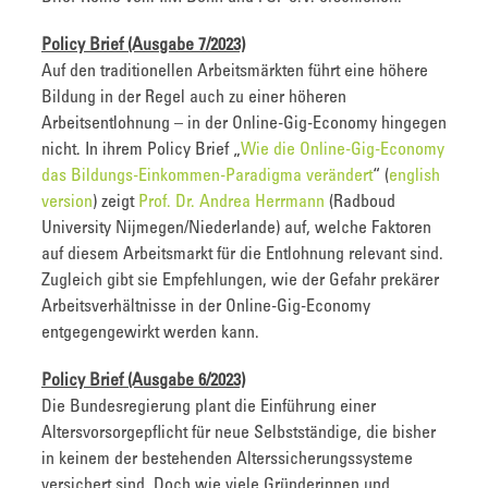
Policy Brief (Ausgabe 7/2023)
Auf den traditionellen Arbeitsmärkten führt eine höhere
Bildung in der Regel auch zu einer höheren
Arbeitsentlohnung – in der Online-Gig-Economy hingegen
nicht. In ihrem Policy Brief „
Wie die Online-Gig-Economy
das Bildungs-Einkommen-Paradigma verändert
“ (
english
version
) zeigt
Prof. Dr. Andrea Herrmann
(Radboud
University Nijmegen/Niederlande) auf, welche Faktoren
auf diesem Arbeitsmarkt für die Entlohnung relevant sind.
Zugleich gibt sie Empfehlungen, wie der Gefahr prekärer
Arbeitsverhältnisse in der Online-Gig-Economy
entgegengewirkt werden kann.
Policy Brief (Ausgabe 6/2023)
Die Bundesregierung plant die Einführung einer
Altersvorsorgepflicht für neue Selbstständige, die bisher
in keinem der bestehenden Alterssicherungssysteme
versichert sind. Doch wie viele Gründerinnen und