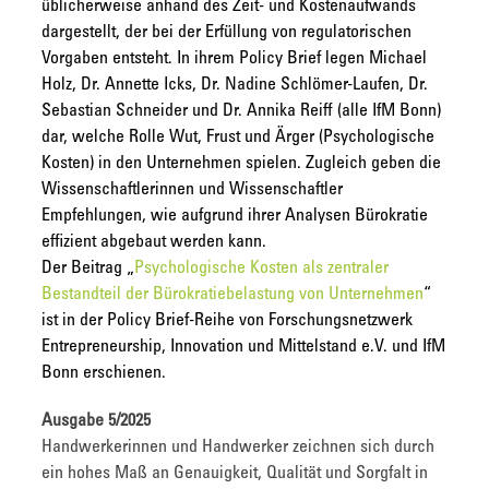
üblicherweise anhand des Zeit- und Kostenaufwands
dargestellt, der bei der Erfüllung von regulatorischen
Vorgaben entsteht. In ihrem Policy Brief legen Michael
Holz, Dr. Annette Icks, Dr. Nadine Schlömer-Laufen, Dr.
Sebastian Schneider und Dr. Annika Reiff (alle IfM Bonn)
dar, welche Rolle Wut, Frust und Ärger (Psychologische
Kosten) in den Unternehmen spielen. Zugleich geben die
Wissenschaftlerinnen und Wissenschaftler
Empfehlungen, wie aufgrund ihrer Analysen Bürokratie
effizient abgebaut werden kann.
Der Beitrag „
Psychologische Kosten als zentraler
Bestandteil der Bürokratiebelastung von Unternehmen
“
ist in der Policy Brief-Reihe von Forschungsnetzwerk
Entrepreneurship, Innovation und Mittelstand e.V. und IfM
Bonn erschienen.
Ausgabe 5/2025
Handwerkerinnen und Handwerker zeichnen sich durch
ein hohes Maß an Genauigkeit, Qualität und Sorgfalt in