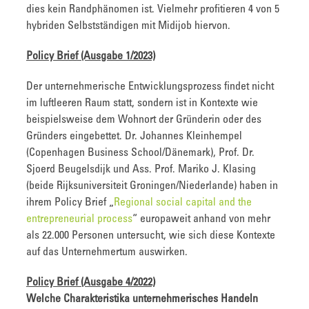
dies kein Randphänomen ist. Vielmehr profitieren 4 von 5
hybriden Selbstständigen mit Midijob hiervon.
Policy Brief (Ausgabe 1/2023)
Der unternehmerische Entwicklungsprozess findet nicht
im luftleeren Raum statt, sondern ist in Kontexte wie
beispielsweise dem Wohnort der Gründerin oder des
Gründers eingebettet. Dr. Johannes Kleinhempel
(Copenhagen Business School/Dänemark), Prof. Dr.
Sjoerd Beugelsdijk und Ass. Prof. Mariko J. Klasing
(beide Rijksuniversiteit Groningen/Niederlande) haben in
ihrem Policy Brief „
Regional social capital and the
entrepreneurial process
“ europaweit anhand von mehr
als 22.000 Personen untersucht, wie sich diese Kontexte
auf das Unternehmertum auswirken.
Policy Brief (Ausgabe 4/2022)
Welche Charakteristika unternehmerisches Handeln