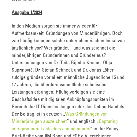
Ausgabe 1/2024
In den Medien sorgen sie immer wieder für
Aufmerksamkeit: Gründungen von Minderjährigen. Doch
wie häufig kommen solche unternehmerischen Initiativen
tatsächlich vor? Wer gründet – und was zeichnet die
minderjährigen Gründerinnen und Gründer aus?
Untersuchungen von Dr. Teita Bijedić-Krumm, Olga
Suprinovič, Dr. Stefan Schneck und Dr. Jonas Löher
zufolge gründen vor allem männliche Jugendliche 15 und
17 Jahren, die überdurchschnittliche schulische
Leistungen erbringen. Häufig verfolgen sie eine
Geschäftsidee mit digitalen Anknüpfungspunkten im
Bereich der IT-Dienstleistungen oder des Online-Handels.
Der Beitrag ist in deutsch „
Was Gründungen von
Minderjährigen a
uszeichnet
“ und englisch „
Capturing
entrepreneurial activities among minors
“ in der Policy
Brief-Reihe vom IfM Bonn und FGF e.V. erschienen.