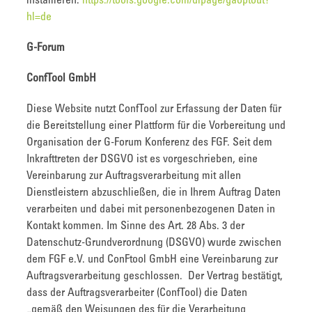
installieren:
https://tools.google.com/dlpage/gaoptout?
hl=de
G-Forum
ConfTool GmbH
Diese Website nutzt ConfTool zur Erfassung der Daten für
die Bereitstellung einer Plattform für die Vorbereitung und
Organisation der G-Forum Konferenz des FGF. Seit dem
Inkrafttreten der DSGVO ist es vorgeschrieben, eine
Vereinbarung zur Auftragsverarbeitung mit allen
Dienstleistern abzuschließen, die in Ihrem Auftrag Daten
verarbeiten und dabei mit personenbezogenen Daten in
Kontakt kommen. Im Sinne des Art. 28 Abs. 3 der
Datenschutz-Grundverordnung (DSGVO) wurde zwischen
dem FGF e.V. und ConFtool GmbH eine Vereinbarung zur
Auftragsverarbeitung geschlossen. Der Vertrag bestätigt,
dass der Auftragsverarbeiter (ConfTool) die Daten
„gemäß den Weisungen des für die Verarbeitung