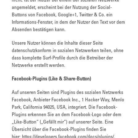
nicht. Ist der Nutzer bei einem der sozialen Netzwerke
angemeldet, erscheint bei der Nutzung der Social-
Buttons von Facebook, Google+1, Twitter & Co. ein
Informations-Fenster, in dem der Nutzer den Text vor dem
Absenden bestätigen kann.
Unsere Nutzer können die Inhalte dieser Seite
datenschutzkonform in sozialen Netzwerken teilen, ohne
dass komplette Surf-Profile durch die Betreiber der
Netzwerke erstellt werden.
Facebook-Plugins (Like & Share-Button)
Auf unseren Seiten sind Plugins des sozialen Netzwerks
Facebook, Anbieter Facebook Inc., 1 Hacker Way, Menlo
Park, California 94025, USA, integriert. Die Facebook-
Plugins erkennen Sie an dem Facebook-Logo oder dem
„Like-Button“ („Gefällt mir“) auf unserer Seite. Eine
Übersicht über die Facebook-Plugins finden Sie
hier: https://developers.facebook.com/docs/plugins/.