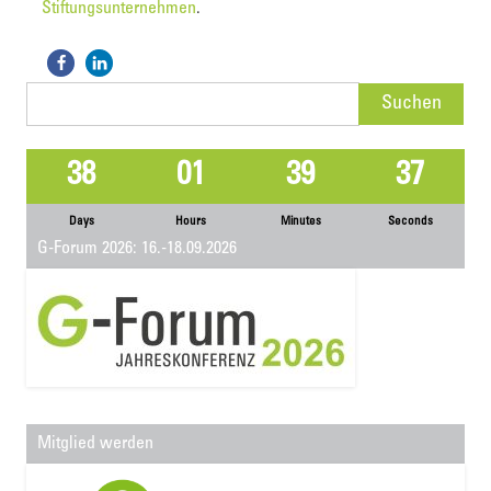
Stiftungsunternehmen
.
Suchen
nach:
38
01
39
37
Days
Hours
Minutes
Seconds
G-Forum 2026: 16.-18.09.2026
Mitglied werden