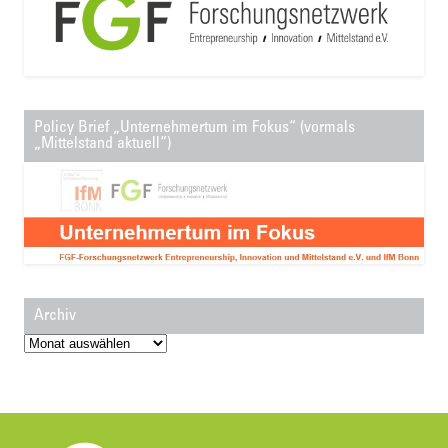
Policy Brief „Unternehmertum im Fokus“ (vormals
„Mittelstand aktuell“)
Archiv
Archiv