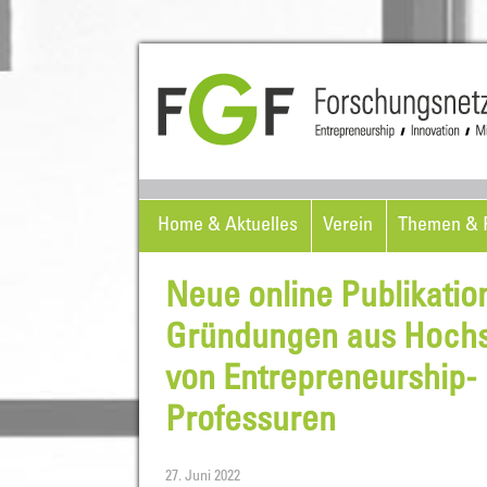
Home & Aktuelles
Verein
Themen & P
Neue online Publikatio
Gründungen aus Hochsc
von Entrepreneurship-
Professuren
27. Juni 2022