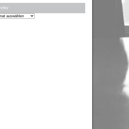
rchiv
hiv