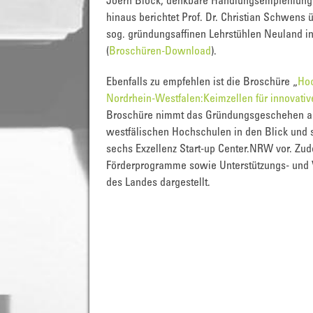
Joern Block, denkbare Handlungsempfehlungen
hinaus berichtet Prof. Dr. Christian Schwens ü
sog. gründungsaffinen Lehrstühlen Neuland i
(
Broschüren-Download
).
Ebenfalls zu empfehlen ist die Broschüre „
Hoc
Nordrhein-Westfalen:Keimzellen für innovativ
Broschüre nimmt das Gründungsgeschehen an
westfälischen Hochschulen in den Blick und st
sechs Exzellenz Start-up Center.NRW vor. Z
Förderprogramme sowie Unterstützungs- und 
des Landes dargestellt.