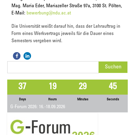
Mag. Maria Eder, Mariazeller Straße 97a, 3100 St. Pölten,
E-Mail:
bewerbung@ndu.ac.at
Die Universität weißt darauf hin, dass der Lehrauftrag in
Form eines Werkvertrags jeweils für die Dauer eines
Semesters vergeben wird.
Suchen
nach:
37
19
29
45
Days
Hours
Minutes
Seconds
G-Forum 2026: 16.-18.09.2026