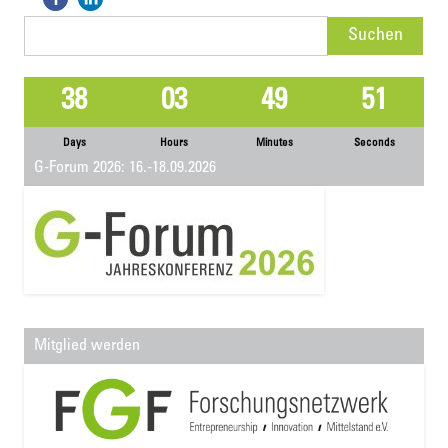
Suchen
nach:
38
03
49
50
Days
Hours
Minutes
Seconds
G-Forum 2026: 16.-18.09.2026
Mitglied werden