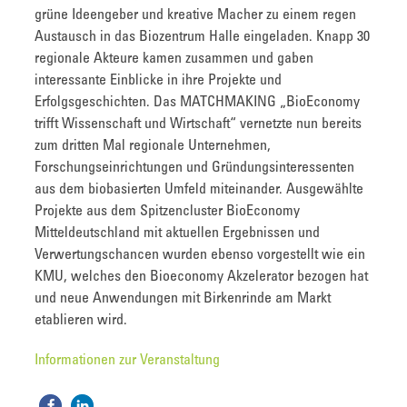
grüne Ideengeber und kreative Macher zu einem regen
Austausch in das Biozentrum Halle eingeladen. Knapp 30
regionale Akteure kamen zusammen und gaben
interessante Einblicke in ihre Projekte und
Erfolgsgeschichten. Das MATCHMAKING „BioEconomy
trifft Wissenschaft und Wirtschaft“ vernetzte nun bereits
zum dritten Mal regionale Unternehmen,
Forschungseinrichtungen und Gründungsinteressenten
aus dem biobasierten Umfeld miteinander. Ausgewählte
Projekte aus dem Spitzencluster BioEconomy
Mitteldeutschland mit aktuellen Ergebnissen und
Verwertungschancen wurden ebenso vorgestellt wie ein
KMU, welches den Bioeconomy Akzelerator bezogen hat
und neue Anwendungen mit Birkenrinde am Markt
etablieren wird.
Informationen zur Veranstaltung