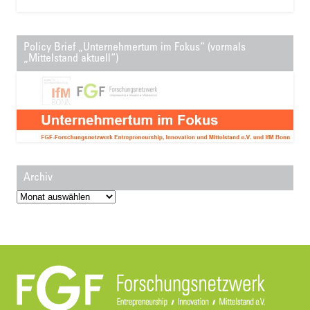
Policy Brief „Unternehmertum im Fokus“ (vormals
„Mittelstand aktuell“)
Archiv
Archiv