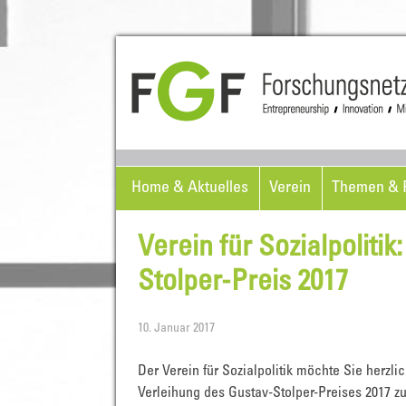
Home & Aktuelles
Verein
Themen & P
Verein für Sozialpoliti
Stolper-Preis 2017
10. Januar 2017
Der Verein für Sozialpolitik möchte Sie herzl
Verleihung des Gustav-Stolper-Preises 2017 z