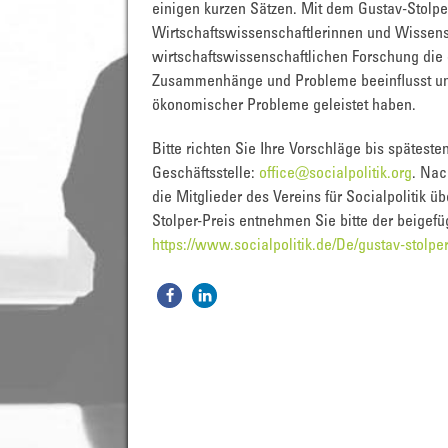
einigen kurzen Sätzen. Mit dem Gustav-Stolper
Wirtschaftswissenschaftlerinnen und Wissensc
wirtschaftswissenschaftlichen Forschung die ö
Zusammenhänge und Probleme beeinflusst und
ökonomischer Probleme geleistet haben.
Bitte richten Sie Ihre Vorschläge bis späteste
Geschäftsstelle:
office@socialpolitik.org
. Nac
die Mitglieder des Vereins für Socialpolitik 
Stolper-Preis entnehmen Sie bitte der beigef
https://www.socialpolitik.de/De/gustav-stolper