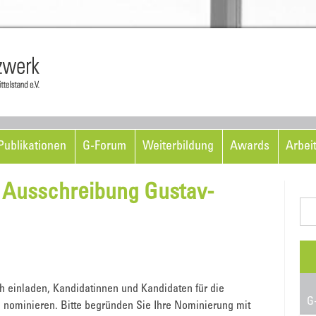
Skip to content
ublikationen
G-Forum
Weiterbildung
Awards
Arbei
k: Ausschreibung Gustav-
Suc
nac
ich einladen, Kandidatinnen und Kandidaten für die
G-
u nominieren. Bitte begründen Sie Ihre Nominierung mit