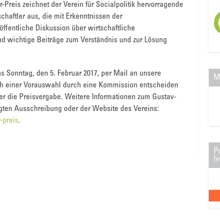
-Preis zeichnet der Verein für Socialpolitik hervorragende
haftler aus, die mit Erkenntnissen der
ffentliche Diskussion über wirtschaftliche
 wichtige Beiträge zum Verständnis und zur Lösung
ns Sonntag, den 5. Februar 2017, per Mail an unsere
M
h einer Vorauswahl durch eine Kommission entscheiden
über die Preisvergabe. Weitere Informationen zum Gustav-
ügten Ausschreibung oder der Website des Vereins:
-preis
.
P
(v