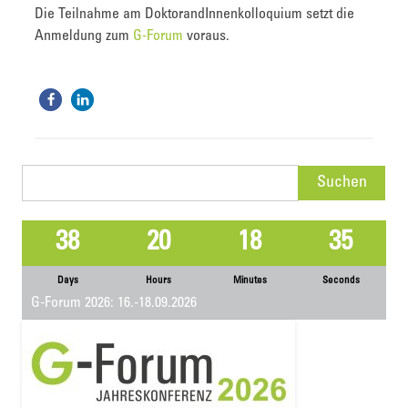
Die Teilnahme am DoktorandInnenkolloquium setzt die
Anmeldung zum
G-Forum
voraus.
Suchen
nach:
38
20
18
35
Days
Hours
Minutes
Seconds
G-Forum 2026: 16.-18.09.2026