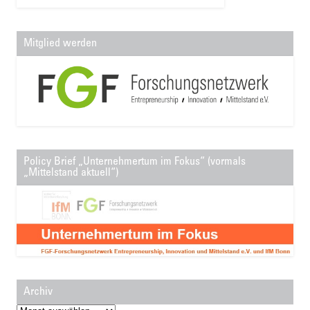
Mitglied werden
Policy Brief „Unternehmertum im Fokus“ (vormals
„Mittelstand aktuell“)
Archiv
Archiv