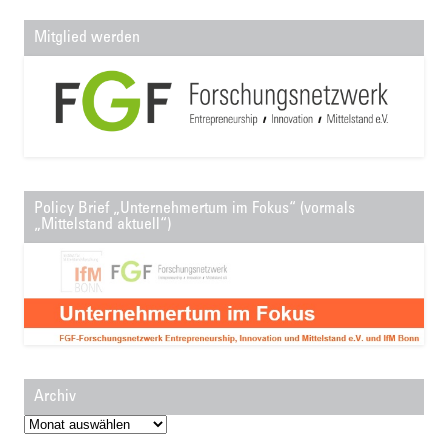
Mitglied werden
Policy Brief „Unternehmertum im Fokus“ (vormals
„Mittelstand aktuell“)
Archiv
Archiv