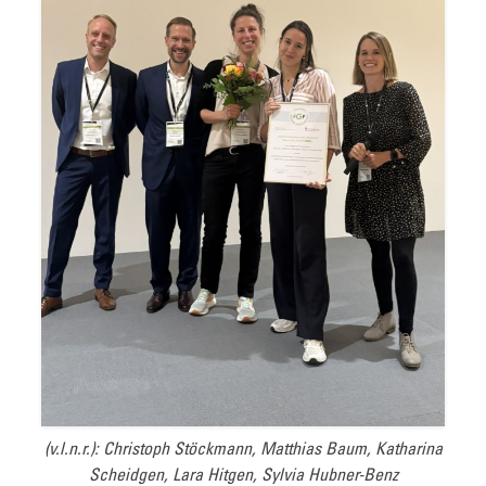
(v.l.n.r.): Christoph Stöckmann, Matthias Baum, Katharina
Scheidgen, Lara Hitgen, Sylvia Hubner-Benz