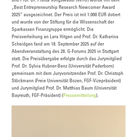
und Prof. Dr. Pisitta Vongswasdi (WHU) wurde mit dem
„Best Entrepreneurship Research Newcomer Award
2025“ ausgezeichnet. Der Preis ist mit 1.000 EUR dotiert
und wurde von der Stiftung für die Wissenschaft der
Sparkassen Finanzgruppe ermöglicht. Die
Preisverleihung an Lara Hitgen und Prof. Dr. Katharina
Scheidgen fand am 18. September 2025 auf der
Abendveranstaltung des 28. G-Forums 2025 in Stuttgart
statt. Die Preisübergabe erfolgte durch das Jurymitglied
Prof. Dr. Sylvia Hubner-Benz (Universität Paderborn)
gemeinsam mit dem Juryvorsitzenden Prof. Dr. Christoph
Stöckmann (Freie Universität Bozen, FGF-Vizepräsident)
und Jurymitglied Prof. Dr. Matthias Baum (Universität
Bayreuth, FGF-Präsident) (
Pressemitteilung
).