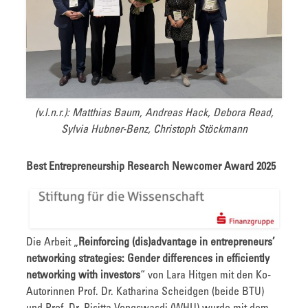
(v.l.n.r.): Matthias Baum, Andreas Hack, Debora Read,
Sylvia Hubner-Benz, Christoph Stöckmann
Best Entrepreneurship Research Newcomer Award 2025
Die Arbeit „
Reinforcing (dis)advantage in entrepreneurs’
networking strategies: Gender differences in efficiently
networking with investors
“ von Lara Hitgen mit den Ko-
Autorinnen Prof. Dr. Katharina Scheidgen (beide BTU)