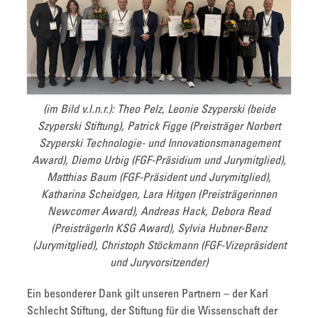
(im Bild v.l.n.r.): Theo Pelz, Leonie Szyperski (beide
Szyperski Stiftung), Patrick Figge (Preisträger Norbert
Szyperski Technologie- und Innovationsmanagement
Award), Diemo Urbig (FGF-Präsidium und Jurymitglied),
Matthias Baum (FGF-Präsident und Jurymitglied),
Katharina Scheidgen, Lara Hitgen (Preisträgerinnen
Newcomer Award), Andreas Hack, Debora Read
(PreisträgerIn KSG Award), Sylvia Hubner-Benz
(Jurymitglied), Christoph Stöckmann (FGF-Vizepräsident
und Juryvorsitzender)
Ein besonderer Dank gilt unseren Partnern – der Karl
Schlecht Stiftung, der Stiftung für die Wissenschaft der