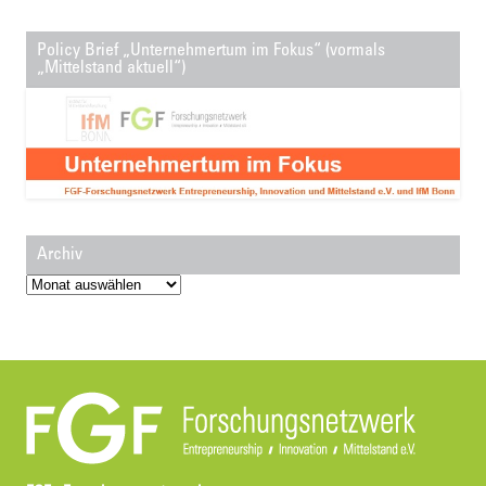
Policy Brief „Unternehmertum im Fokus“ (vormals
„Mittelstand aktuell“)
Archiv
Archiv