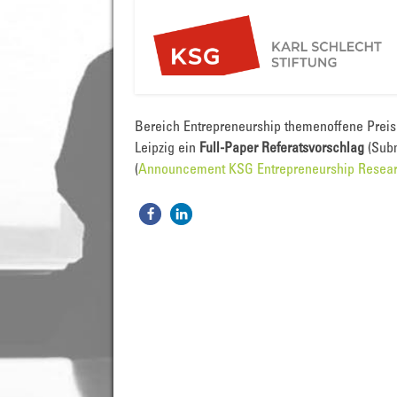
Bereich Entrepreneurship themenoffene Preis 
Leipzig ein
Full-Paper
Referatsvorschlag
(Subm
(
Announcement KSG Entrepreneurship Resea