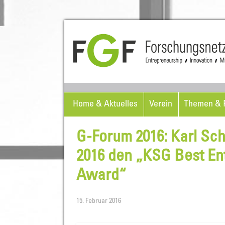
Home & Aktuelles
Verein
Themen & P
G-Forum 2016: Karl Sch
2016 den „KSG Best En
Award“
15. Februar 2016