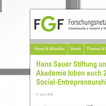
Home & Aktuelles
Verein
Themen & P
Hans Sauer Stiftung un
Akademie loben auch 2
Social-Entrepreneursh
11. April 2016