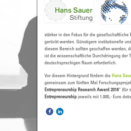
stärker in den Fokus für die gesellschaftlich
gerückt werden. Günstigere institutionelle u
diesem Bereich sollten geschaffen werden, die
ist die wissenschaftliche Durchdringung der 
deutschsprachigen Raum erforderlich.
Vor diesem Hintergrund fördern die
Hans Saue
gemeinsam zum fünften Mal Forschungsprojekt
Entrepreneurship Research Award 2016
“ (für
Entrepreneurship
jeweils mit 1.000,- Euro dotier