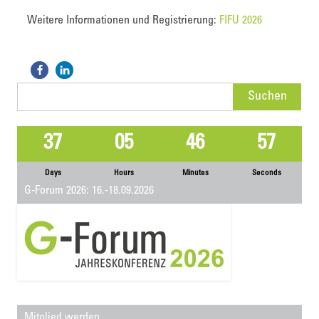
Weitere Informationen und Registrierung:
FIFU 2026
Suchen
nach:
37
05
46
57
Days
Hours
Minutes
Seconds
G-Forum 2026: 16.-18.09.2026
Mitglied werden