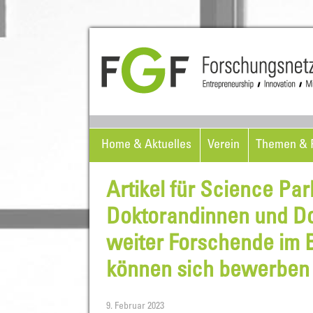
Home & Aktuelles
Verein
Themen & P
Artikel für Science Pa
Doktorandinnen und Do
weiter Forschende im 
können sich bewerben
9. Februar 2023