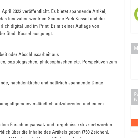
ril 2022 veröffentlicht. Es bietet spannende Artikel,
das Innovationszentrum Science Park Kassel und die
lich digital und im Print. Es mit einer Auflage von
der Stadt Kassel ausgelegt.
M
beit oder Abschlussarbeit aus
en, soziologischen, philosophischen etc. Perspektiven zum
ierende, nachdenkliche und natürlich spannende Dinge
P
(v
chung allgemeinverständlich aufzubereiten und einem
in dem Forschungsansatz und -ergebnisse skizziert werden
blick über die Inhalte des Artikels geben (750 Zeichen).