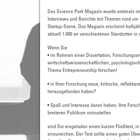
Das Science Park Magazin wurde erstmals im Ap
Interviews und Berichte mit Themen rund um 
Startup-Szene. Das Magazin erscheint halbjähr
aktuell 1.000 an verschiedenen Standorten in 
Wenn Sie
• im Rahmen einer Dissertation, Forschungsar
wirtschaftswissenschaftlichen, psychologisch
Thema Entrepreneurship forschen!
• in Ihrer Forschung neue, kritische, reflekt
herausgefunden haben?
• Spaß und Interesse daran haben, Ihre Fors
breiteren Publikum vorzustellen
sind Sie eingeladen einen kurzen Fließtext, 
einzureichen. Der Text sollte einen guten Über