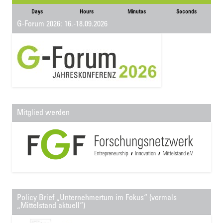
Days
Hours
Minutes
Seconds
G-Forum 2026: 16.-18.09.2026
Mitglied werden
Policy Brief „Unternehmertum im Fokus“ (vormals
„Mittelstand aktuell“)