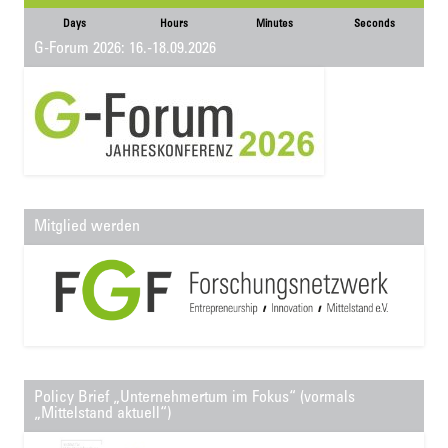
Days
Hours
Minutes
Seconds
G-Forum 2026: 16.-18.09.2026
Mitglied werden
Policy Brief „Unternehmertum im Fokus“ (vormals
„Mittelstand aktuell“)