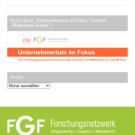
Policy Brief „Unternehmertum im Fokus“ (vormals
„Mittelstand aktuell“)
Archiv
Archiv