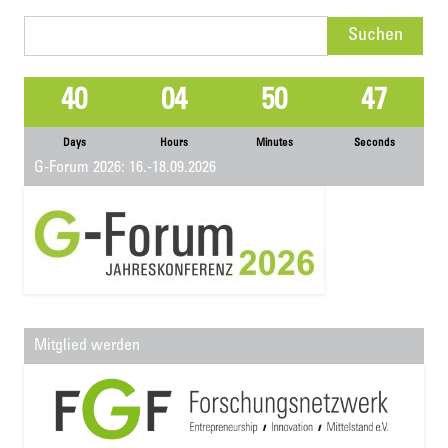
Suchen
nach:
40
04
50
47
Days
Hours
Minutes
Seconds
G-Forum 2026: 16.-18.09.2026
Mitglied werden