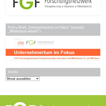
Policy Brief „Unternehmertum im Fokus“ (vormals
„Mittelstand aktuell“)
Archiv
Archiv