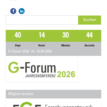
Suchen
nach:
40
14
30
44
Days
Hours
Minutes
Seconds
G-Forum 2026: 16.-18.09.2026
Mitglied werden