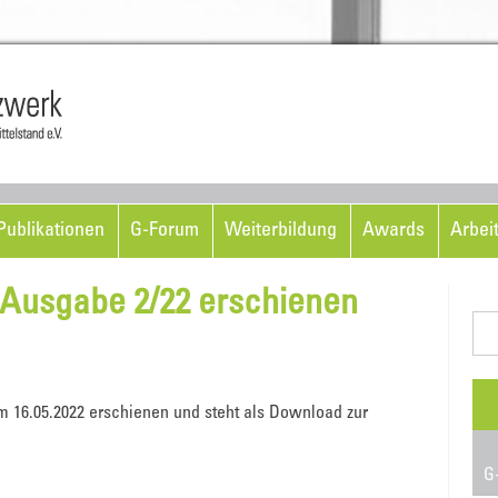
Skip to content
ublikationen
G-Forum
Weiterbildung
Awards
Arbei
Ausgabe 2/22 erschienen
Suc
nac
m 16.05.2022 erschienen und steht als Download zur
G-