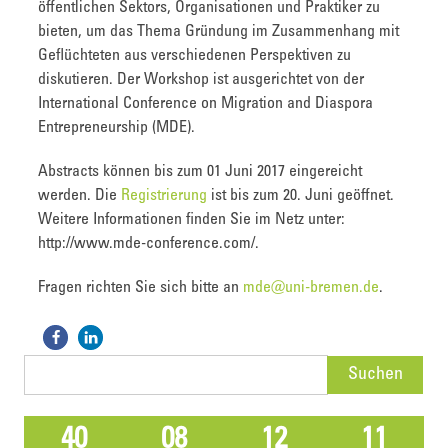
öffentlichen Sektors, Organisationen und Praktiker zu
bieten, um das Thema Gründung im Zusammenhang mit
Geflüchteten aus verschiedenen Perspektiven zu
diskutieren. Der Workshop ist ausgerichtet von der
International Conference on Migration and Diaspora
Entrepreneurship (MDE).
Abstracts können bis zum 01 Juni 2017 eingereicht
werden. Die
Registrierung
ist bis zum 20. Juni geöffnet.
Weitere Informationen finden Sie im Netz unter:
http://www.mde-conference.com/.
Fragen richten Sie sich bitte an
mde@uni-bremen.de
.
Suchen
nach:
40
08
12
11