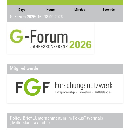
Days
Hours
Minutes
Seconds
G-Forum 2026: 16.-18.09.2026
Mitglied werden
Policy Brief „Unternehmertum im Fokus“ (vormals
„Mittelstand aktuell“)