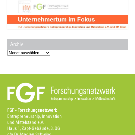
Archiv
Archiv
FGF - Forschungsnetzwerk
Entrepreneurship, Innovation
und Mittelstand e.V.
Haus 1, Zapf-Gebäude, 3. OG
c/o Dr. Madlen Schwing