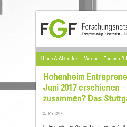
Home & Aktuelles
Verein
Themen & P
Hohenheim Entrepreneu
Juni 2017 erschienen – 
zusammen? Das Stuttga
29. Mai 2017