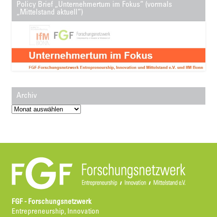
Policy Brief „Unternehmertum im Fokus“ (vormals
„Mittelstand aktuell“)
Archiv
Archiv
FGF - Forschungsnetzwerk
Entrepreneurship, Innovation