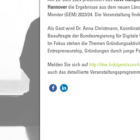
Am 28. Juni 2024 präsentiert das
RKW Kompet
Hannover
die Ergebnisse aus dem neuen Länd
Monitor (GEM) 2023/24. Die Veranstaltung findet
Als Gast wird Dr. Anna Christmann, Koordinat
Beauftragte der Bundesregierung für Digitale 
Im Fokus stehen die Themen Gründungsaktivitä
Entrepreneurship, Gründungen durch junge Pe
Melden Sie sich auf
http://rkw.link/gemlaunc
auch das detaillierte Veranstaltungsprogramm