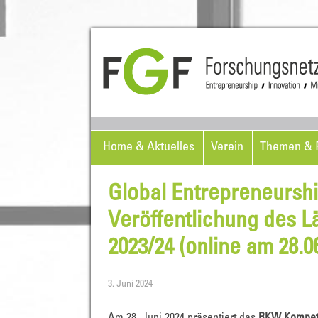
Home & Aktuelles
Verein
Themen & P
Global Entrepreneursh
Veröffentlichung des 
2023/24 (online am 28.0
3. Juni 2024