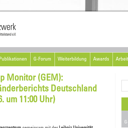
Skip to content
ublikationen
G-Forum
Weiterbildung
Awards
Arbei
ip Monitor (GEM):
Suc
Länderberichts Deutschland
nac
6. um 11:00 Uhr)
G-