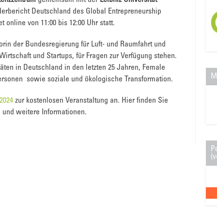
enzzentrum
gemeinsam mit der
Leibniz Universität
erbericht Deutschland des Global Entrepreneurship
 online von 11:00 bis 12:00 Uhr statt.
orin der Bundesregierung für Luft- und Raumfahrt und
Wirtschaft und Startups, für Fragen zur Verfügung stehen.
ten in Deutschland in den letzten 25 Jahren, Female
M
rsonen sowie soziale und ökologische Transformation.
h2024
zur kostenlosen Veranstaltung an. Hier finden Sie
 und weitere Informationen.
P
(v