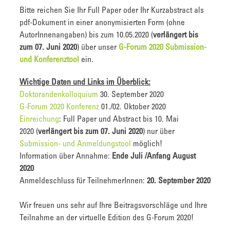
Bitte reichen Sie Ihr Full Paper oder Ihr Kurzabstract als
pdf-Dokument in einer anonymisierten Form (ohne
AutorInnenangaben) bis zum 10.05.2020 (
verlängert bis
zum 07. Juni 2020
) über unser
G-Forum 2020 Submission-
und Konferenztool
ein.
Wichtige Daten und Links im Überblick:
Doktorandenkolloquium
30. September 2020
G-Forum 2020 Konferenz
01./02. Oktober 2020
Einreichung
: Full Paper und Abstract bis 10. Mai
2020 (
verlängert bis zum 07. Juni 2020
) nur über
Submission- und Anmeldungstool
möglich!
Information über Annahme:
Ende Juli /Anfang August
2020
Anmeldeschluss für TeilnehmerInnen:
20. September 2020
Wir freuen uns sehr auf Ihre Beitragsvorschläge und Ihre
Teilnahme an der virtuelle Edition des G-Forum 2020!