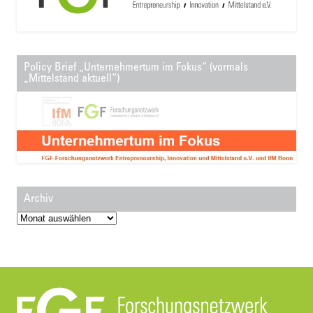
Policy Brief „Unternehmertum im Fokus“ (vormals
„Mittelstand aktuell“)
Archiv
Archiv