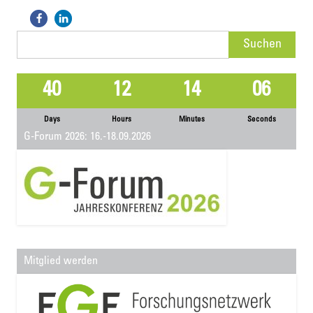
Suchen
nach:
40
12
14
06
Days
Hours
Minutes
Seconds
G-Forum 2026: 16.-18.09.2026
Mitglied werden