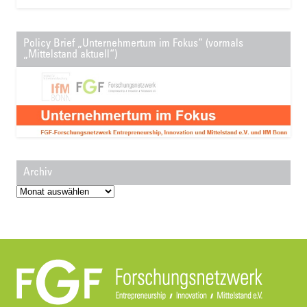
Policy Brief „Unternehmertum im Fokus“ (vormals
„Mittelstand aktuell“)
Archiv
Archiv