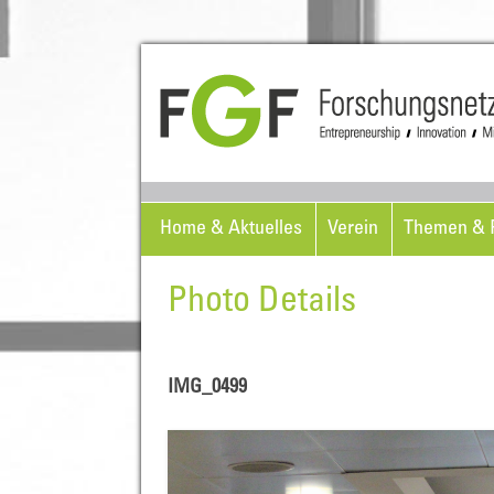
Home & Aktuelles
Verein
Themen & P
Photo Details
IMG_0499