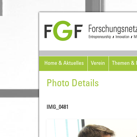
Home & Aktuelles
Verein
Themen & P
Photo Details
IMG_0481