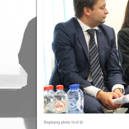
Displaying photo 13 of 22