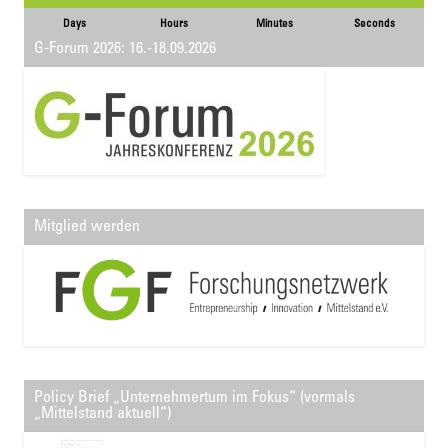
Days
Hours
Minutes
Seconds
G-Forum 2026: 16.-18.09.2026
Mitglied werden
Policy Brief „Unternehmertum im Fokus“ (vormals
„Mittelstand aktuell“)