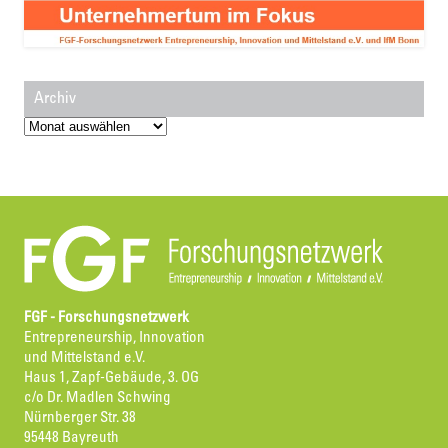
Archiv
Archiv
FGF - Forschungsnetzwerk
Entrepreneurship, Innovation
und Mittelstand e.V.
Haus 1, Zapf-Gebäude, 3. OG
c/o Dr. Madlen Schwing
Nürnberger Str. 38
95448 Bayreuth