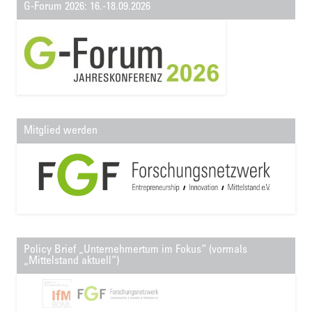
G-Forum 2026: 16.-18.09.2026
Mitglied werden
Policy Brief „Unternehmertum im Fokus“ (vormals
„Mittelstand aktuell“)