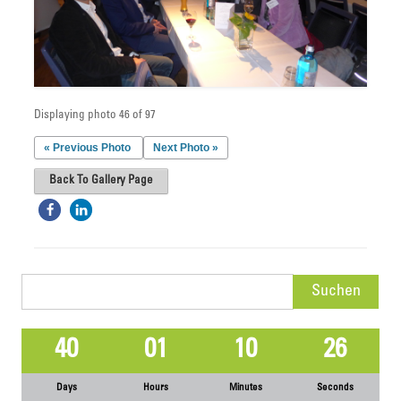
Displaying photo 46 of 97
« Previous Photo
Next Photo »
Back To Gallery Page
Suchen
nach:
40
01
10
26
Days
Hours
Minutes
Seconds