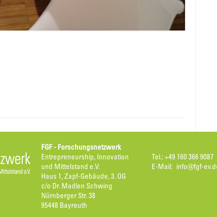
FGF - Forschungsnetzwerk
Entrepreneurship, Innovation
Tel.: +49 160 366 9087
und Mittelstand e.V.
E-Mail:
info@fgf-ev.d
Haus 1, Zapf-Gebäude, 3. OG
c/o Dr. Madlen Schwing
Nürnberger Str. 38
95448 Bayreuth