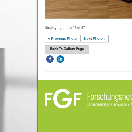
Displaying photo 47 of 97
« Previous Photo
Next Photo »
Back To Gallery Page