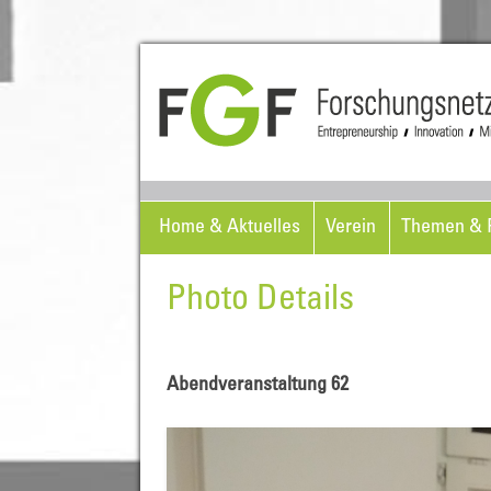
Home & Aktuelles
Verein
Themen & P
Photo Details
Abendveranstaltung 62