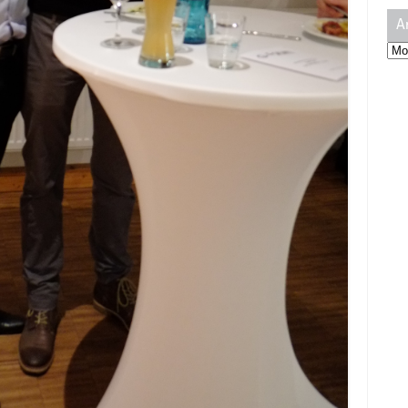
A
Arc