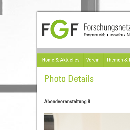
Home & Aktuelles
Verein
Themen & P
Photo Details
Abendveranstaltung 8