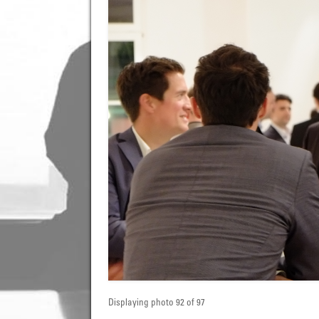
Displaying photo 92 of 97