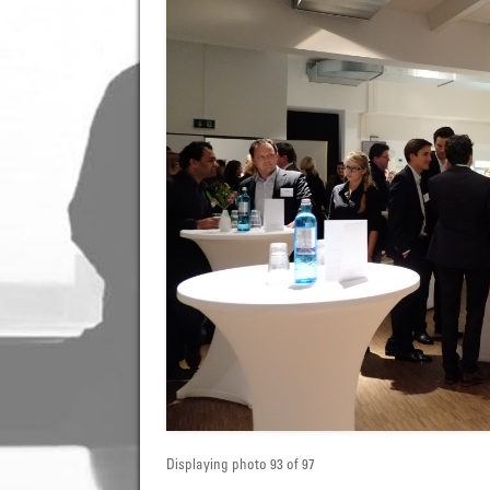
Displaying photo 93 of 97