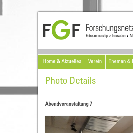
Home & Aktuelles
Verein
Themen & P
Photo Details
Abendveranstaltung 7