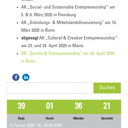
AK „Social- und Sustainable Entrepreneurship“ am
5. & 6. März 2020 in Flensburg
AK „Gründungs- & Mittelstandsfinanzierung“ am 10.
März 2020 in Bonn
abgesagt
AK „Cultural & Creative Entrepreneurship“
am 23. und 24. April 2020 in Mainz
AK „Gender & Entrepreneurship“ am 28. April 2020
in Bonn
Suchen
nach:
39
01
36
21
Days
Hours
Minutes
Seconds
G-Forum 2026: 16.-18.09.2026