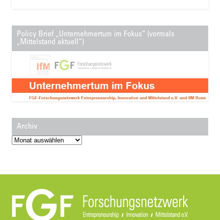
Policy Brief „Unternehmertum im Fokus“ (vormals
„Mittelstand aktuell“)
Archiv
Archiv