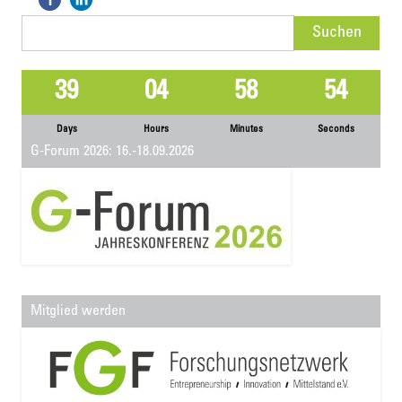
Suchen
nach:
39
04
58
54
Days
Hours
Minutes
Seconds
G-Forum 2026: 16.-18.09.2026
Mitglied werden