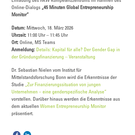
Einladung des RKW Kompetenzzentrums im Rahmen des
Online-Dialogs
„45 Minuten Global Entrepreneurship
Monitor“
Datum:
Mittwoch, 18. März 2026
Uhrzeit:
11:00 Uhr – 11:45 Uhr
Ort:
Online, MS Teams
Anmeldung:
Details: Kapital für alle? Der Gender Gap in
der Gründungsfinanzierung – Veranstaltung
Dr. Sebastian Nielen vom Institut für
Mittelstandsforschung Bonn wird die Erkenntnisse der
Studie
„Zur Finanzierungssituation von jungen
Unternehmen – eine genderspezifische Analyse“
vorstellen. Darüber hinaus werden die Erkenntnisse aus
dem aktuellen
Women Entrepreneurship Monitor
präsentiert.