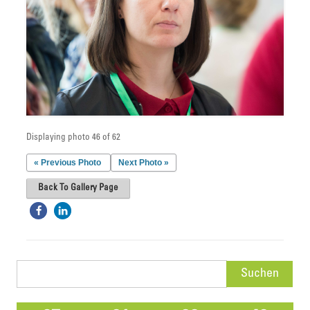
Displaying photo 46 of 62
« Previous Photo
Next Photo »
Back To Gallery Page
Suchen
nach: