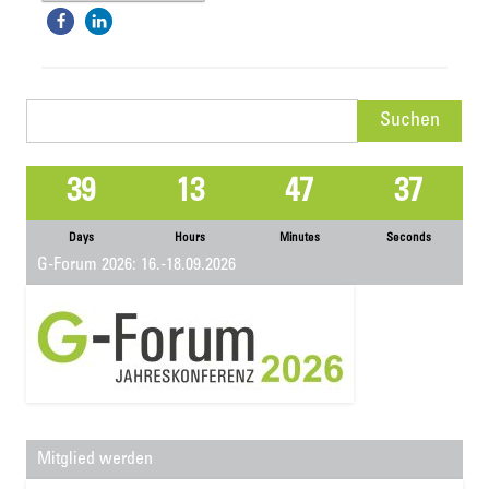
Suchen
nach:
39
13
47
37
Days
Hours
Minutes
Seconds
G-Forum 2026: 16.-18.09.2026
Mitglied werden