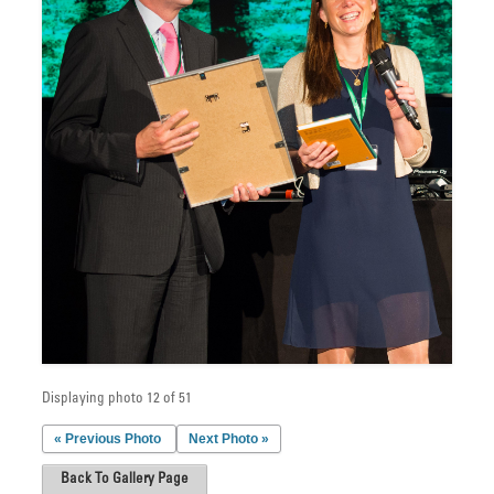
Displaying photo 12 of 51
« Previous Photo
Next Photo »
Back To Gallery Page