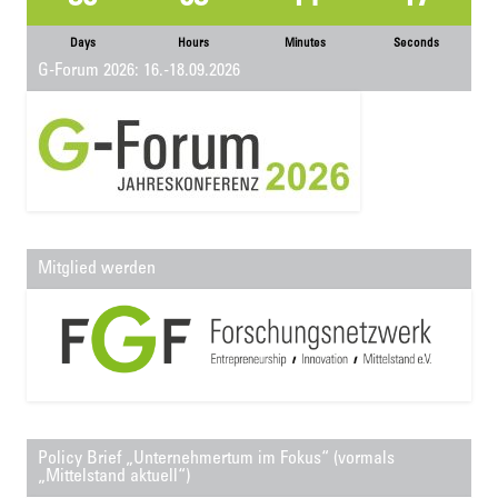
Days
Hours
Minutes
Seconds
G-Forum 2026: 16.-18.09.2026
Mitglied werden
Policy Brief „Unternehmertum im Fokus“ (vormals
„Mittelstand aktuell“)