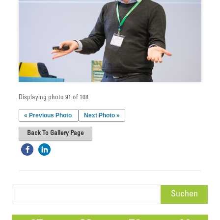
Displaying photo 91 of 108
« Previous Photo
Next Photo »
Back To Gallery Page
Suchen
nach: