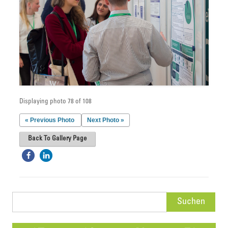
Displaying photo 78 of 108
« Previous Photo
Next Photo »
Back To Gallery Page
Suchen
nach: