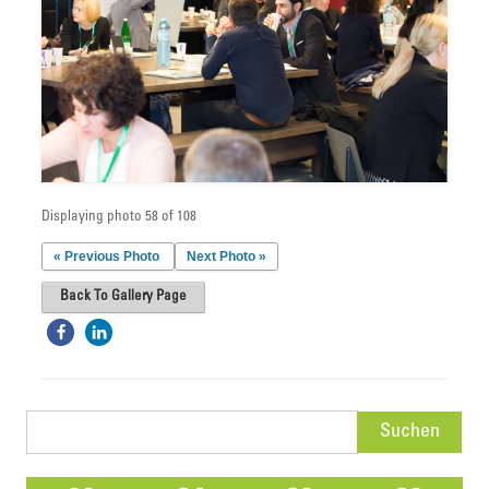
Displaying photo 58 of 108
« Previous Photo
Next Photo »
Back To Gallery Page
Suchen
nach: