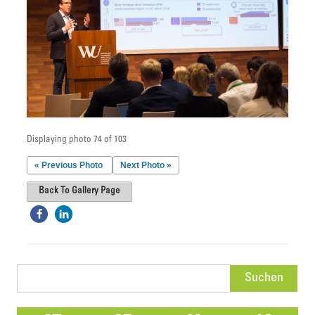
Displaying photo 74 of 103
« Previous Photo
Next Photo »
Back To Gallery Page
Suchen
nach: