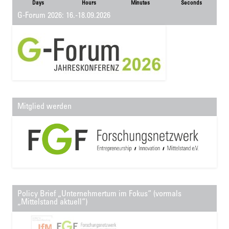
Days
Hours
Minutes
Seconds
G-Forum 2026: 16.-18.09.2026
Mitglied werden
Policy Brief „Unternehmertum im Fokus“ (vormals
„Mittelstand aktuell“)