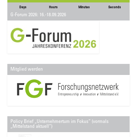
Days
Hours
Minutes
Seconds
G-Forum 2026: 16.-18.09.2026
Mitglied werden
Policy Brief „Unternehmertum im Fokus“ (vormals
„Mittelstand aktuell“)