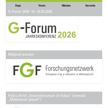
Days
Hours
Minutes
Seconds
G-Forum 2026: 16.-18.09.2026
Mitglied werden
Policy Brief „Unternehmertum im Fokus“ (vormals
„Mittelstand aktuell“)