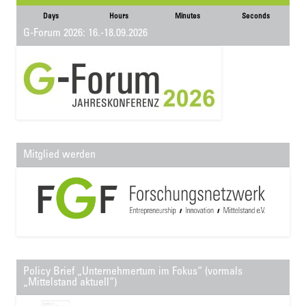
Days
Hours
Minutes
Seconds
G-Forum 2026: 16.-18.09.2026
Mitglied werden
Policy Brief „Unternehmertum im Fokus“ (vormals
„Mittelstand aktuell“)